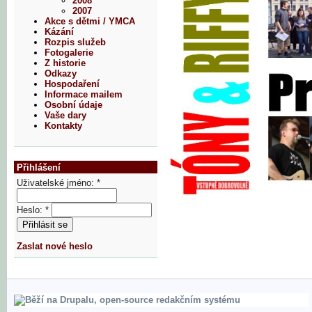
2008
2007
Akce s dětmi / YMCA
Kázání
Rozpis služeb
Fotogalerie
Z historie
Odkazy
Hospodaření
Informace mailem
Osobní údaje
Vaše dary
Kontakty
Přihlášení
Uživatelské jméno:
*
Heslo:
*
Zaslat nové heslo