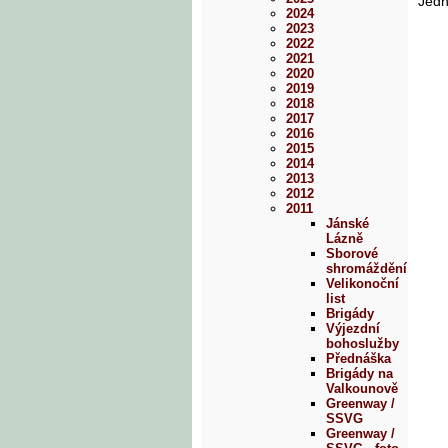
Jedn
2024
2023
2022
2021
2020
2019
2018
2017
2016
2015
2014
2013
2012
2011
Jánské
Lázně
Sborové
shromáždění
Velikonoční
list
Brigády
Výjezdní
bohoslužby
Přednáška
Brigády na
Valkounově
Greenway /
SSVG
Greenway /