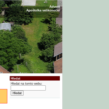
Advent
Apoštolka velikonoční
Hledat
Hledat na tomto webu: