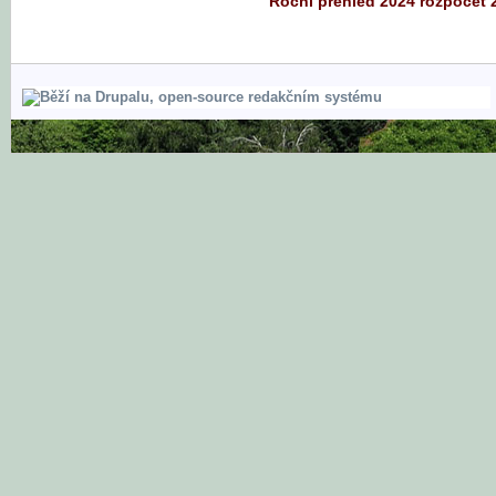
Roční přehled 2024 rozpočet 2