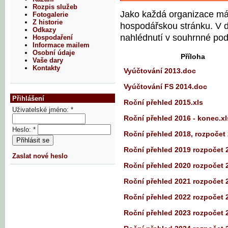
Rozpis služeb
Jako každá organizace má 
Fotogalerie
Z historie
hospodářskou stránku. V 
Odkazy
nahlédnutí v souhrnné po
Hospodaření
Informace mailem
Osobní údaje
Příloha
Vaše dary
Kontakty
Vyúčtování 2013.doc
Vyúčtování FS 2014.doc
Přihlášení
Roční přehled 2015.xls
Uživatelské jméno:
*
Roční přehled 2016 - konec.xl
Heslo:
*
Roční přehled 2018, rozpočet 
Roční přehled 2019 rozpočet 
Zaslat nové heslo
Roční přehled 2020 rozpočet 
Roční přehled 2021 rozpočet 2
Roční přehled 2022 rozpočet 2
Roční přehled 2023 rozpočet 2