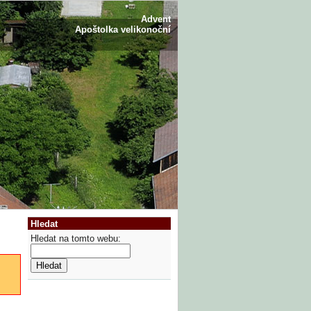
Advent
Apoštolka velikonoční
Hledat
Hledat na tomto webu: