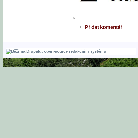
»
Přidat komentář