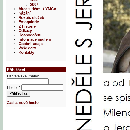
2008
2007
Akce s dětmi / YMCA
Kázání
Rozpis služeb
Fotogalerie
Z historie
Odkazy
Hospodaření
Informace mailem
Osobní údaje
Vaše dary
Kontakty
Přihlášení
Uživatelské jméno:
*
Heslo:
*
Zaslat nové heslo