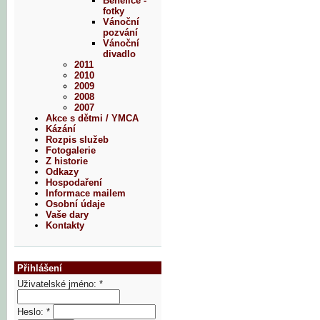
Benefice -
fotky
Vánoční
pozvání
Vánoční
divadlo
2011
2010
2009
2008
2007
Akce s dětmi / YMCA
Kázání
Rozpis služeb
Fotogalerie
Z historie
Odkazy
Hospodaření
Informace mailem
Osobní údaje
Vaše dary
Kontakty
Přihlášení
Uživatelské jméno:
*
Heslo:
*