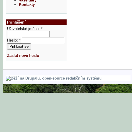
Vaše dary
Kontakty
Přihlášení
Uživatelské jméno:
*
Heslo:
*
Zaslat nové heslo