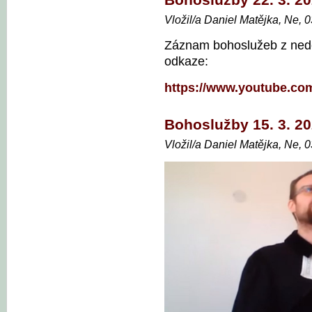
Bohoslužby 22. 3. 2
Vložil/a Daniel Matějka, Ne, 
Záznam bohoslužeb z nedě
odkaze:
https://www.youtube.c
Bohoslužby 15. 3. 2
Vložil/a Daniel Matějka, Ne, 