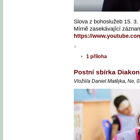
Slova z bohoslužeb 15. 3. 
Mírně zasekávající záznam
https://www.youtube.com
»
1 příloha
Postní sbírka Diakon
Vložil/a Daniel Matějka, Ne, 