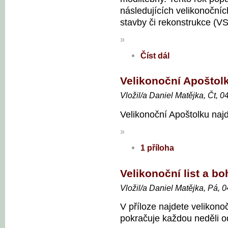
následujících velikonočníc
stavby či rekonstrukce (VS
»
Číst dál
Velikonoční Apoštol
Vložil/a Daniel Matějka, Čt, 0
Velikonoční Apoštolku najd
»
1 příloha
Velikonoční list a b
Vložil/a Daniel Matějka, Pá, 
V příloze najdete velikonoč
pokračuje každou neděli o