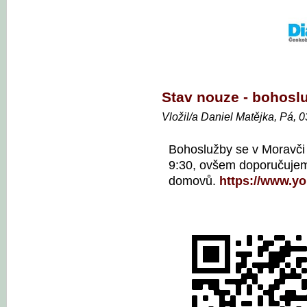
Stav nouze - bohosl
Vložil/a Daniel Matějka, Pá, 
Bohoslužby se v Moravči 
9:30, ovšem doporučujem
domovů.
https://www.y