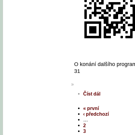
O konání dalšího program
31
»
Číst dál
« první
‹ předchozí
…
2
3