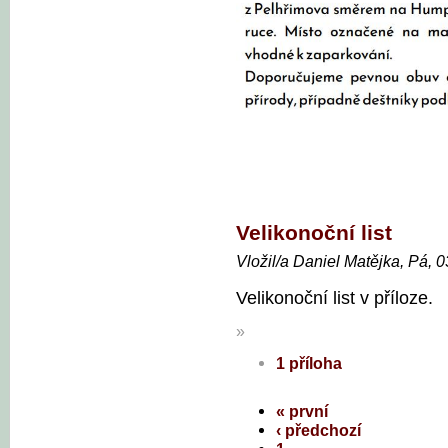
Velikonoční list
Vložil/a Daniel Matějka, Pá, 
Velikonoční list v příloze.
»
1 příloha
« první
‹ předchozí