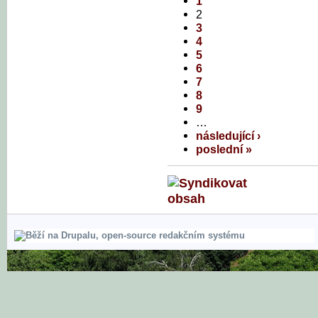
1
2
3
4
5
6
7
8
9
…
následující ›
poslední »