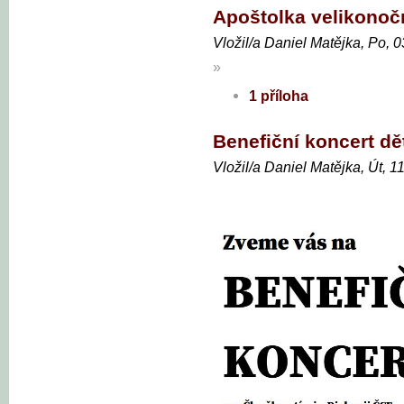
Apoštolka velikonoč
Vložil/a Daniel Matějka, Po, 
»
1 příloha
Benefiční koncert dě
Vložil/a Daniel Matějka, Út, 1