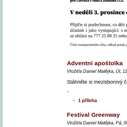
Adventní apoštolka
Vložil/a Daniel Matějka, Út, 1
Stáhněte si mezisborový ča
»
1 příloha
Festival Greenway
Vložil/a Daniel Matějka, Pá, 