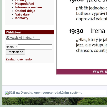
Odkazy
Hospodaření
Informace mailem
Osobní údaje
Vaše dary
Kontakty
Přihlášení
Uživatelské jméno:
*
Heslo:
*
Zaslat nové heslo