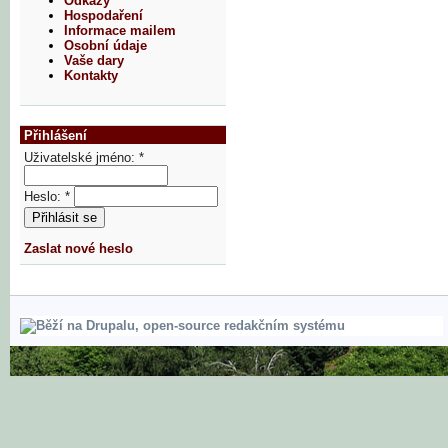
Odkazy
Hospodaření
Informace mailem
Osobní údaje
Vaše dary
Kontakty
Přihlášení
Uživatelské jméno:
*
Heslo:
*
Zaslat nové heslo