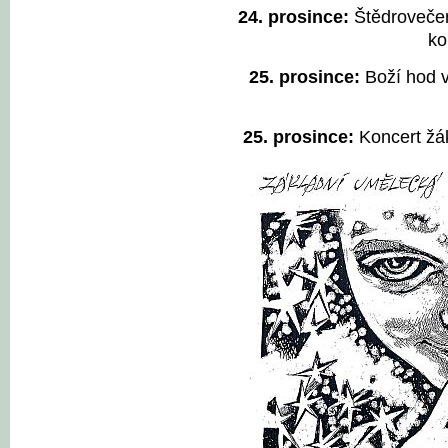
24. prosince:
Štědrovečer
ko
25. prosince:
Boží hod 
25. prosince:
Koncert žá