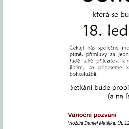
Vánoční pozvání
Vložil/a Daniel Matějka, Út, 1