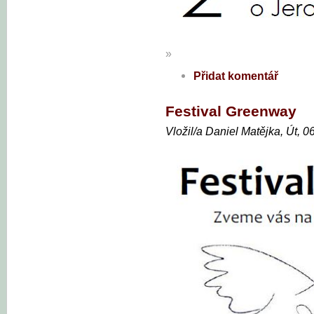
»
Přidat komentář
Festival Greenway
Vložil/a Daniel Matějka, Út, 0