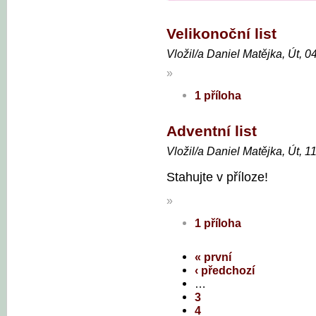
Velikonoční list
Vložil/a Daniel Matějka, Út, 0
»
1 příloha
Adventní list
Vložil/a Daniel Matějka, Út, 1
Stahujte v příloze!
»
1 příloha
« první
‹ předchozí
…
3
4