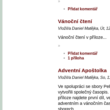
»
Přidat komentář
Vánoční čtení
Vložil/a Daniel Matějka, Út, 1
Vánoční čtení v příloze...
»
Přidat komentář
1 příloha
Adventní Apoštolka
Vložil/a Daniel Matějka, So, 1
Ve spolupráci se sbory P
vytvořili společný časopis.
příloze najdete první díl, 
adventním a vánočním čas
sborech.