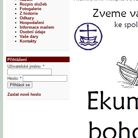
Rozpis služeb
Fotogalerie
Z historie
Odkazy
Hospodaření
Informace mailem
Osobní údaje
Vaše dary
Kontakty
Přihlášení
Uživatelské jméno:
*
Heslo:
*
Zaslat nové heslo