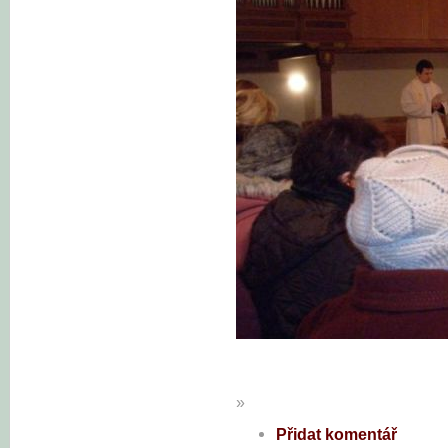
»
Přidat komentář