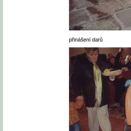
přinášení darů