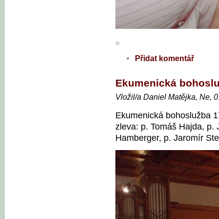
»
Přidat komentář
Ekumenická bohosl
Vložil/a Daniel Matějka, Ne, 
Ekumenická bohoslužba 17.
zleva: p. Tomáš Hajda, p. 
Hamberger, p. Jaromír Ste