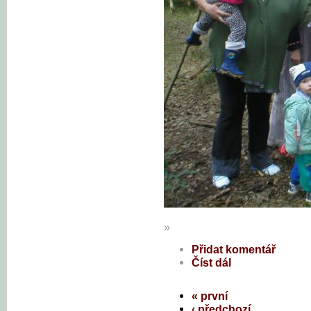
»
Přidat komentář
Číst dál
« první
‹ předchozí