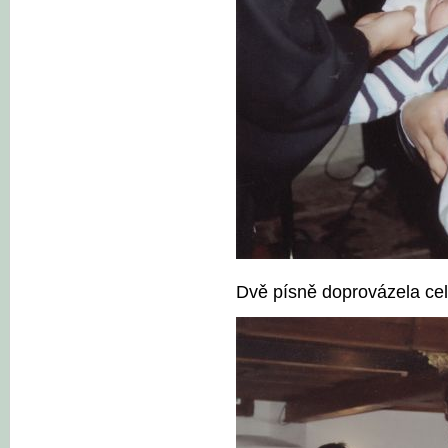
Dvě písně doprovázela celá