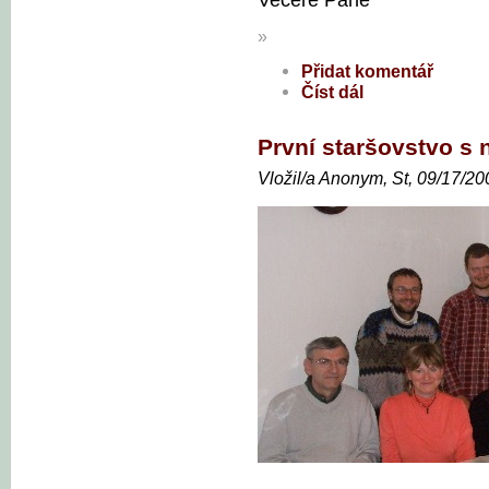
»
Přidat komentář
Číst dál
První staršovstvo s
Vložil/a Anonym, St, 09/17/20