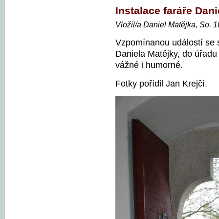
Instalace faráře Dan
Vložil/a Daniel Matějka, So, 
Vzpomínanou událostí se s
Daniela Matějky, do úřadu
vážné i humorné.
Fotky pořídil Jan Krejčí.