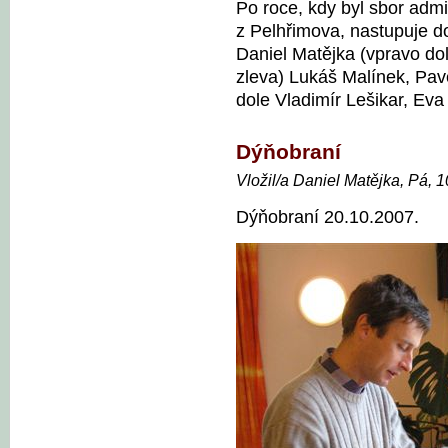
Po roce, kdy byl sbor ad
z Pelhřimova, nastupuje d
Daniel Matějka (vpravo dol
zleva) Lukáš Malínek, Pave
dole Vladimír Lešikar, Eva 
Dýňobraní
Vložil/a Daniel Matějka, Pá, 
Dýňobraní 20.10.2007.