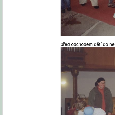
před odchodem dětí do ned