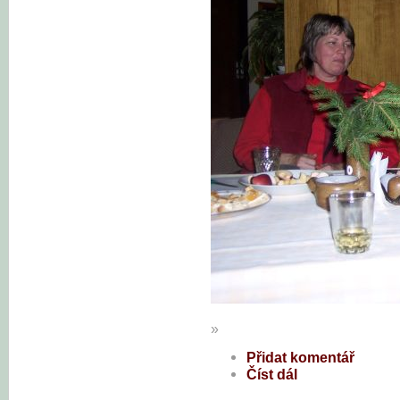
»
Přidat komentář
Číst dál