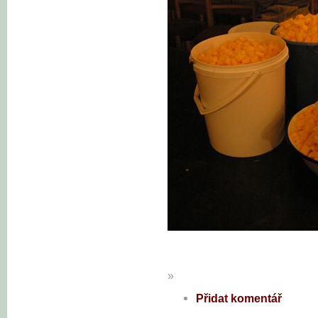
»
Přidat komentář