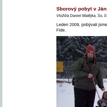
Sborový pobyt v Já
Vložil/a Daniel Matějka, So, 
Leden 2009, pobývali jsme
Fide.