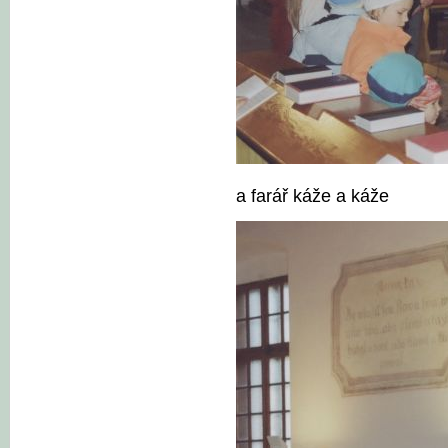
a farář káže a káže