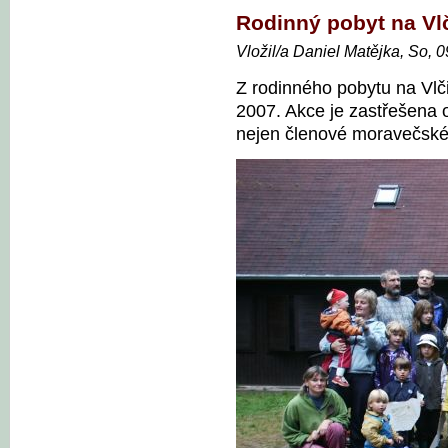
Rodinný pobyt na Vlč
Vložil/a Daniel Matějka, So, 
Z rodinného pobytu na Vlč
2007. Akce je zastřešena 
nejen členové moravečské